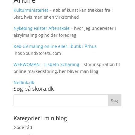
Kulturministeriet
– Køb af kunst kan trækkes fra i
Skat, hvis man er en virksomhed
Nykøbing Falster Aftenskole
– hvor jeg underviser i
akrylmaling og holder foredrag
Køb UV maling online eller i butik i Århus
hos SoundStoreXL.com
WEBWOMAN – Lisbeth Scharling
– stor inspiration til
online markedsføring, her bliver man klog
Netlink.dk
Søg på skora.dk
Kategorier i min blog
Gode råd