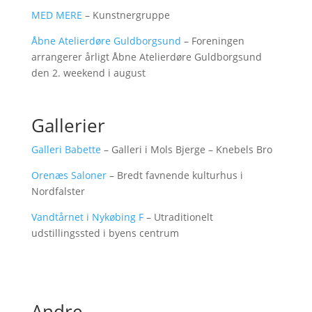
MED MERE
– Kunstnergruppe
Åbne Atelierdøre Guldborgsund
– Foreningen
arrangerer årligt Åbne Atelierdøre Guldborgsund
den 2. weekend i august
Gallerier
Galleri Babette
– Galleri i Mols Bjerge – Knebels Bro
Orenæs Saloner
– Bredt favnende kulturhus i
Nordfalster
Vandtårnet i Nykøbing F
– Utraditionelt
udstillingssted i byens centrum
Andre