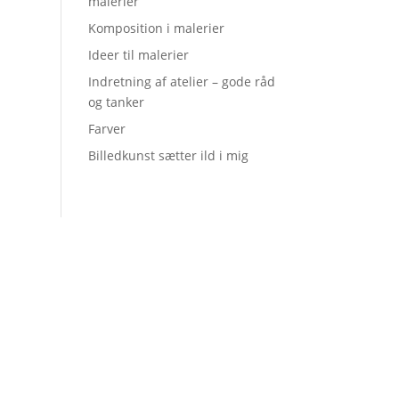
malerier
Komposition i malerier
Ideer til malerier
Indretning af atelier – gode råd
og tanker
Farver
Billedkunst sætter ild i mig