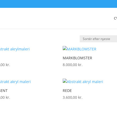
C
MARKBLOMSTER
0,00
kr.
8.000,00
kr.
SENT
REDE
0,00
kr.
3.600,00
kr.