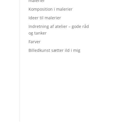
malerier
Komposition i malerier
Ideer til malerier
Indretning af atelier – gode råd
og tanker
Farver
Billedkunst sætter ild i mig