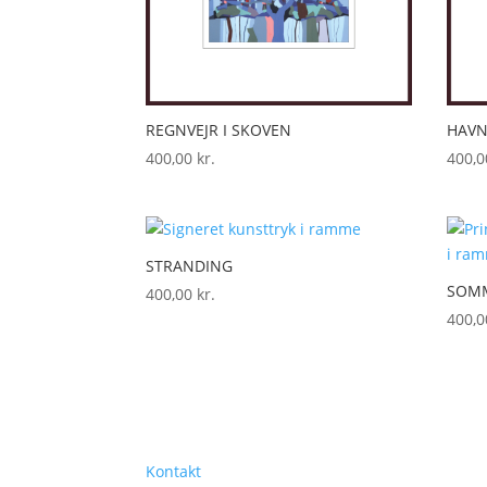
REGNVEJR I SKOVEN
HAV
400,00
kr.
400,
STRANDING
SOM
400,00
kr.
400,
Kontakt